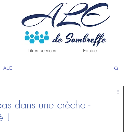
Titres-services
Equipe
ALE
pas dans une crèche -
é !