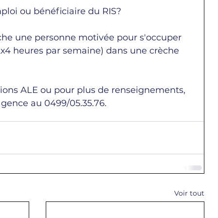
loi ou bénéficiaire du RIS?
che une personne motivée pour s'occuper 
(2x4 heures par semaine) dans une crèche 
itions ALE ou pour plus de renseignements, 
'agence au 0499/05.35.76.
Voir tout