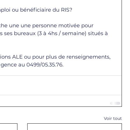
loi ou bénéficiaire du RIS?
che une 
une personne motivée pour 
 ses bureaux (3 à 4hs / semaine) situés à 
itions ALE ou pour plus de renseignements, 
'agence au 0499/05.35.76.
Voir tout