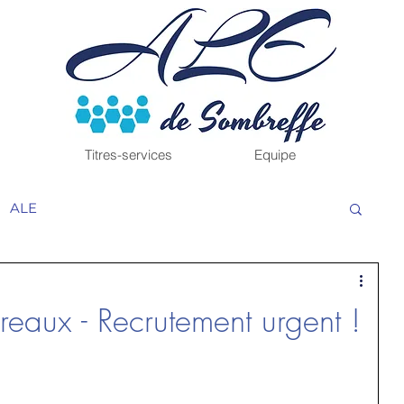
Titres-services
Equipe
ALE
eaux - Recrutement urgent !